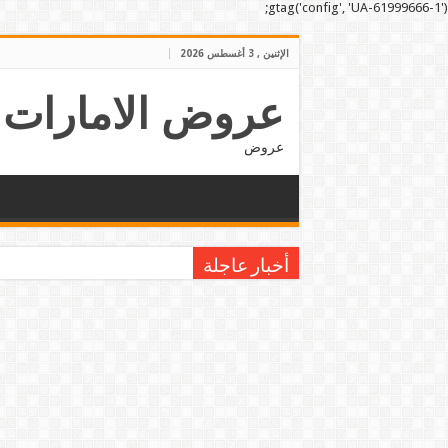
gtag('config', 'UA-61999666-1');
الإثنين , 3 أغسطس 2026
عروض الامارات
عروض
أخبار عاجلة