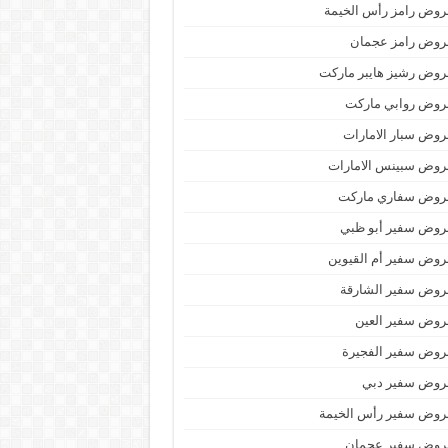
وض رامز رأس الخيمة
روض رامز عجمان
وض رشيز هايبر ماركت
روض روابي ماركت
وض سبار الامارات
روض سبينس الامارات
روض سفاري ماركت
روض سفير أبو ظبي
وض سفير أم القيوين
روض سفير الشارقة
روض سفير العين
روض سفير الفجيرة
روض سفير دبي
روض سفير رأس الخيمة
روض سفير عجمان