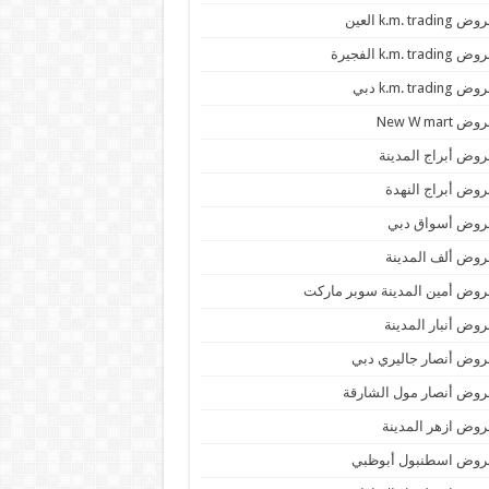
 k.m. trading العين
k.m. trading الفجيرة
 k.m. trading دبي
ض New W mart
وض أبراج المدينة
وض أبراج النهدة
روض أسواق دبي
وض ألف المدينة
وض أمين المدينة سوبر ماركت
وض أنبار المدينة
وض أنصار جاليري دبي
وض أنصار مول الشارقة
وض ازهر المدينة
روض اسطنبول أبوظبي