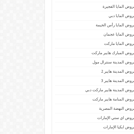
وض المايا الفجيرة
وض المايا دبي
وض المايا رأس الخيمة
وض المايا عجمان
وض المايا ماركت
وض المبارك هايبر ماركت
وض المدينة سنترال مول
وض المدينة هايبر 2
وض المدينة هايبر 3
وض المدينة هايبر ماركت دبي
وض المنامة هايبر ماركت
وض النهضة المصرية
وض اي ستي الإمارات
وض ايكيا الإمارات