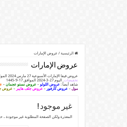
الرئيسية
/
عروض الإمارات
عروض الإمارات
عروض فيفا الإمارات الأسبوعية 27 مارس 2024 الموافق 17 رمضان 1445 عيد مبارك بصفحة واحدة. تابعوا معنا أحدث
تخفيضات
اليوم 27-3-2024 الموافق 17-9-1445
شاهد أيضاً :
عروض اللولو
–
عروض نستو عجمان
–
ع
مول
–
عروض كارفور
–
عروض جلف هايبر
–
عروض جم
غير موجود !
المعذرة ولكن الصفحة المطلوبة غير موجودة .. ح