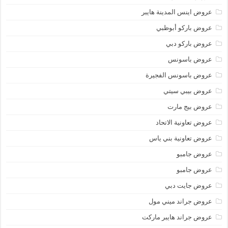
عروض اينس المدينة هايبر
عروض باركو أبوظبي
عروض باركو دبي
عروض باسونس
عروض باسونس الفجيرة
عروض بيبي سيتي
عروض بيج مارت
عروض تعاونية الاتحاد
عروض تعاونية بني ياس
عروض جامبو
عروض جامبو
عروض جايت دبي
عروض جراند ميني مول
عروض جراند هايبر ماركت