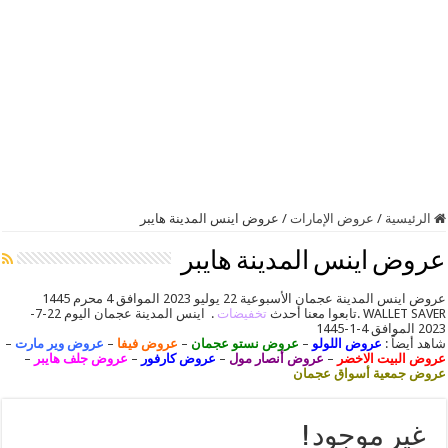
الرئيسية
/
عروض الإمارات
/
عروض اينس المدينة هايبر
عروض اينس المدينة هايبر
عروض اينس المدينة عجمان الأسبوعية 22 يوليو 2023 الموافق 4 محرم 1445
WALLET SAVER .تابعوا معنا أحدث
تخفيضات
. اينس المدينة عجمان اليوم 22-7-
2023 الموافق 4-1-1445
شاهد أيضاً :
عروض اللولو
–
عروض نستو عجمان
–
عروض فيفا
–
عروض وير مارت
–
عروض البيت الاخضر
–
عروض أنصار مول
–
عروض كارفور
–
عروض جلف هايبر
–
عروض جمعية أسواق عجمان
غير موجود !