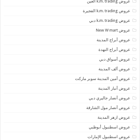
عروض k.m. trading العين
عروض k.m. trading الفجيرة
عروض k.m. trading دبي
عروض New W mart
عروض أبراج المدينة
عروض أبراج النهدة
عروض أسواق دبي
عروض ألف المدينة
عروض أمين المدينة سوبر ماركت
عروض أنبار المدينة
عروض أنصار جاليري دبي
عروض أنصار مول الشارقة
عروض ازهر المدينة
عروض اسطنبول أبوظبي
عروض اسطنبول الإمارات