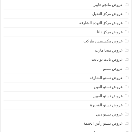
عروض مانجو هايبر
عروض مركز النخيل
عروض مركز النهدة الشارقة
عروض مركز دلتا
عروض مكسيمس ماركت
عروض ميجا مارت
عروض نايت تو نايت
عروض نستو
عروض نستو الشارقة
عروض نستو العين
عروض نستو العيين
عروض نستو الفجيرة
عروض نستو دبي
عروض نستو رأس الخيمة