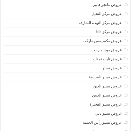
عروض مانجو هايبر
عروض مركز النخيل
عروض مركز النهدة الشارقة
عروض مركز دلتا
عروض مكسيمس ماركت
عروض ميجا مارت
عروض نايت تو نايت
عروض نستو
عروض نستو الشارقة
عروض نستو العين
عروض نستو العيين
عروض نستو الفجيرة
عروض نستو دبي
عروض نستو رأس الخيمة