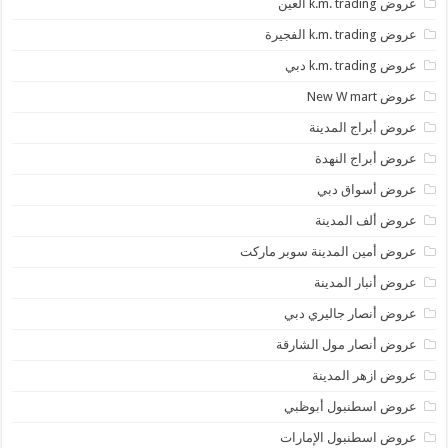
عروض k.m. trading العين
عروض k.m. trading الفجيرة
عروض k.m. trading دبي
عروض New W mart
عروض أبراج المدينة
عروض أبراج النهدة
عروض أسواق دبي
عروض ألف المدينة
عروض أمين المدينة سوبر ماركت
عروض أنبار المدينة
عروض أنصار جاليري دبي
عروض أنصار مول الشارقة
عروض ازهر المدينة
عروض اسطنبول أبوظبي
عروض اسطنبول الإمارات