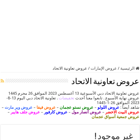
الرئيسية
/
عروض الإمارات
/
عروض تعاونية الاتحاد
عروض تعاونية الاتحاد
عروض تعاونية الاتحاد دبي الأسبوعية 13 أغسطس 2023 الموافق 26 محرم 1445
عروض نهاية الأسبوع . تابعوا معنا أحدث
تخفيضات
. تعاونية الاتحاد دبي اليوم 13-8-
2023 الموافق 26-1-1445
شاهد أيضاً :
عروض اللولو
–
عروض نستو عجمان
–
عروض فيفا
–
عروض وير مارت
–
عروض البيت الاخضر
–
عروض أنصار مول
–
عروض كارفور
–
عروض جلف هايبر
–
عروض جمعية أسواق عجمان
غير موجود !