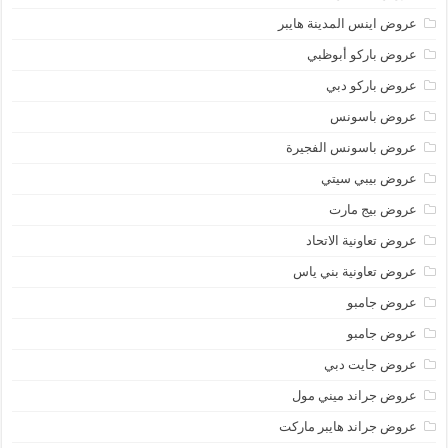
عروض اينس المدينة هايبر
عروض باركو أبوظبي
عروض باركو دبي
عروض باسونس
عروض باسونس الفجيرة
عروض بيبي سيتي
عروض بيج مارت
عروض تعاونية الاتحاد
عروض تعاونية بني ياس
عروض جامبو
عروض جامبو
عروض جايت دبي
عروض جراند ميني مول
عروض جراند هايبر ماركت