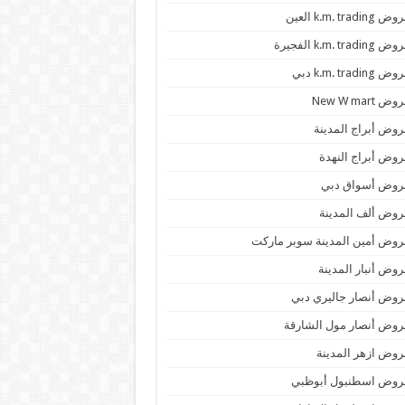
 k.m. trading العين
k.m. trading الفجيرة
 k.m. trading دبي
ض New W mart
وض أبراج المدينة
وض أبراج النهدة
روض أسواق دبي
وض ألف المدينة
وض أمين المدينة سوبر ماركت
وض أنبار المدينة
وض أنصار جاليري دبي
وض أنصار مول الشارقة
وض ازهر المدينة
روض اسطنبول أبوظبي