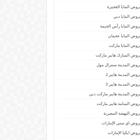
وض المايا الفجيرة
وض المايا دبي
وض المايا رأس الخيمة
وض المايا عجمان
وض المايا ماركت
وض المبارك هايبر ماركت
وض المدينة سنترال مول
وض المدينة هايبر 2
وض المدينة هايبر 3
وض المدينة هايبر ماركت دبي
وض المنامة هايبر ماركت
وض النهضة المصرية
وض اي ستي الإمارات
وض ايكيا الإمارات