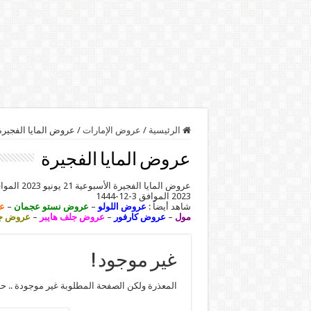
الرئيسية
/
عروض الإمارات
/
عروض المايا الفجيرة
عروض المايا الفجيرة
عروض المايا الفجيرة الأسبوعية 21 يونيو 2023 الموافق 3 ذو الحجة 1444 عيد مبارك . تابعوا معنا أحدث
2023 الموافق 3-12-1444
شاهد أيضاً :
عروض اللولو
–
عروض نستو عجمان
–
ع
مول
–
عروض كارفور
–
عروض جلف هايبر
–
عروض جم
غير موجود !
المعذرة ولكن الصفحة المطلوبة غير موجودة .. ح