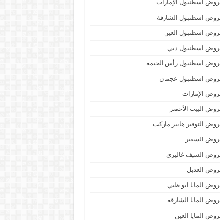
وض اسطنبول الإمارات
روض اسطنبول الشارقة
روض اسطنبول العين
روض اسطنبول دبي
روض اسطنبول رأس الخيمة
روض اسطنبول عجمان
وض الإمارات
وض البيت الأخضر
وض التوفير هايبر ماركت
روض السفير
روض السيف غاليري
روض العديل
وض المايا ابو ظبي
وض المايا الشارقة
وض المايا العين