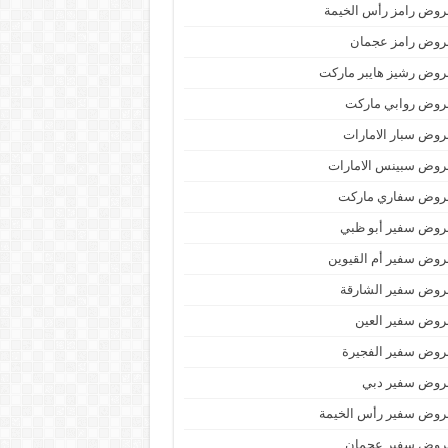
وض رامز رأس الخيمة
روض رامز عجمان
وض رشيز هايبر ماركت
روض روابي ماركت
وض سبار الامارات
روض سبينس الامارات
روض سفاري ماركت
روض سفير أبو ظبي
وض سفير أم القيوين
روض سفير الشارقة
روض سفير العين
روض سفير الفجيرة
روض سفير دبي
روض سفير رأس الخيمة
روض سفير عجمان