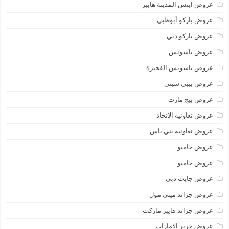
عروض اينس المدينة هايبر
عروض باركو أبوظبي
عروض باركو دبي
عروض باسونس
عروض باسونس الفجيرة
عروض بيبي سيتي
عروض بيج مارت
عروض تعاونية الاتحاد
عروض تعاونية بني ياس
عروض جامبو
عروض جامبو
عروض جايت دبي
عروض جراند ميني مول
عروض جراند هايبر ماركت
عروض جرير الامارات