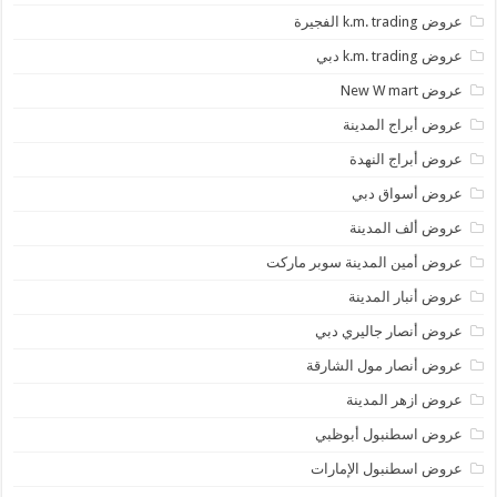
عروض k.m. trading الفجيرة
عروض k.m. trading دبي
عروض New W mart
عروض أبراج المدينة
عروض أبراج النهدة
عروض أسواق دبي
عروض ألف المدينة
عروض أمين المدينة سوبر ماركت
عروض أنبار المدينة
عروض أنصار جاليري دبي
عروض أنصار مول الشارقة
عروض ازهر المدينة
عروض اسطنبول أبوظبي
عروض اسطنبول الإمارات