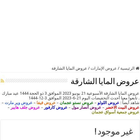
الرئيسية
/
عروض الإمارات
/
عروض المايا الشارقة
عروض المايا الشارقة
عروض المايا الشارقة الأسبوعية 21 يونيو 2023 الموافق 3 ذو الحجة 1444 عيد مبارك
. تابعوا معنا أحدث
التخفيضات
اليوم 21-6-2023 الموافق 3-12-1444
شاهد أيضاً :
عروض اللولو
–
عروض نستو عجمان
–
عروض فيفا
–
عروض وير مارت
–
عروض البيت الاخضر
–
عروض أنصار مول
–
عروض كارفور
–
عروض جلف هايبر
–
عروض جمعية أسواق عجمان
غير موجود !