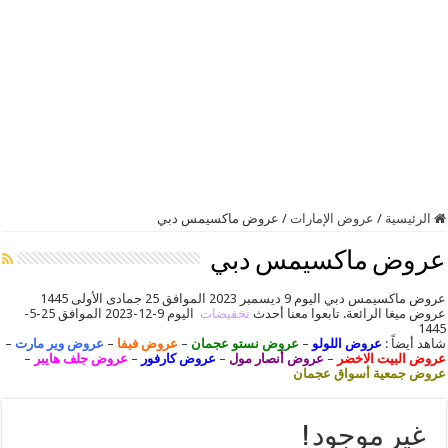
الرئيسية
/
عروض الإمارات
/
عروض ماكسيمس دبي
عروض ماكسيمس دبي
عروض ماكسيمس دبي اليوم 9 ديسمبر 2023 الموافق 25 جمادى الأولى 1445
عروض ميغا الرائعة. تابعوا معنا أحدث
تخفيضات
اليوم 9-12-2023 الموافق 25-5-
1445
شاهد أيضاً :
عروض اللولو
–
عروض نستو عجمان
–
عروض فيفا
–
عروض وير مارت
–
عروض البيت الاخضر
–
عروض أنصار مول
–
عروض كارفور
–
عروض جلف هايبر
–
عروض جمعية أسواق عجمان
غير موجود !