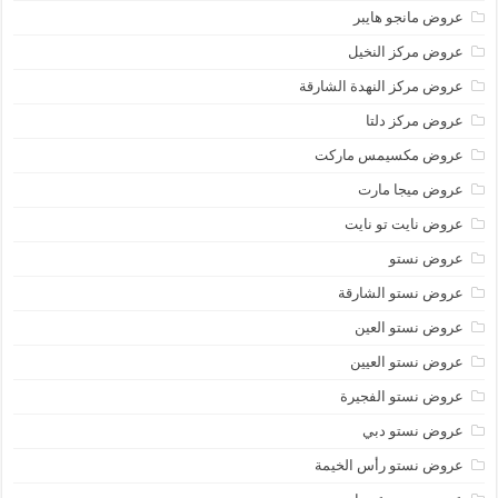
عروض مانجو هايبر
عروض مركز النخيل
عروض مركز النهدة الشارقة
عروض مركز دلتا
عروض مكسيمس ماركت
عروض ميجا مارت
عروض نايت تو نايت
عروض نستو
عروض نستو الشارقة
عروض نستو العين
عروض نستو العيين
عروض نستو الفجيرة
عروض نستو دبي
عروض نستو رأس الخيمة