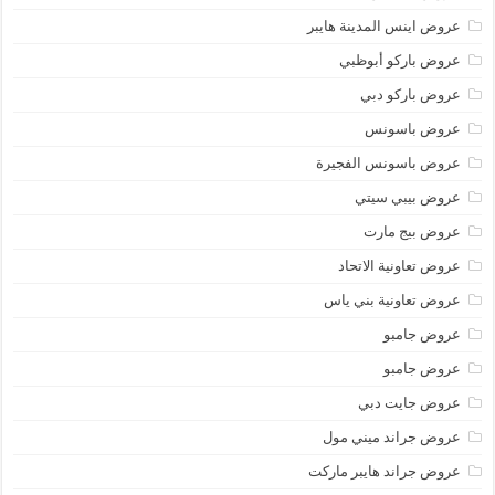
عروض اينس المدينة هايبر
عروض باركو أبوظبي
عروض باركو دبي
عروض باسونس
عروض باسونس الفجيرة
عروض بيبي سيتي
عروض بيج مارت
عروض تعاونية الاتحاد
عروض تعاونية بني ياس
عروض جامبو
عروض جامبو
عروض جايت دبي
عروض جراند ميني مول
عروض جراند هايبر ماركت