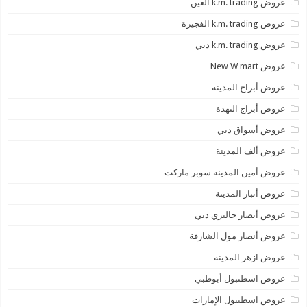
عروض k.m. trading العين
عروض k.m. trading الفجيرة
عروض k.m. trading دبي
عروض New W mart
عروض أبراج المدينة
عروض أبراج النهدة
عروض أسواق دبي
عروض ألف المدينة
عروض أمين المدينة سوبر ماركت
عروض أنبار المدينة
عروض أنصار جاليري دبي
عروض أنصار مول الشارقة
عروض ازهر المدينة
عروض اسطنبول أبوظبي
عروض اسطنبول الإمارات