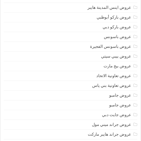
عروض اينس المدينة هايبر
عروض باركو أبوظبي
عروض باركو دبي
عروض باسونس
عروض باسونس الفجيرة
عروض بيبي سيتي
عروض بيج مارت
عروض تعاونية الاتحاد
عروض تعاونية بني ياس
عروض جامبو
عروض جامبو
عروض جايت دبي
عروض جراند ميني مول
عروض جراند هايبر ماركت