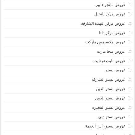
عروض مانجو هايبر
عروض مركز النخيل
عروض مركز النهدة الشارقة
عروض مركز دلتا
عروض مكسيمس ماركت
عروض ميجا مارت
عروض نايت تو نايت
عروض نستو
عروض نستو الشارقة
عروض نستو العين
عروض نستو العيين
عروض نستو الفجيرة
عروض نستو دبي
عروض نستو رأس الخيمة