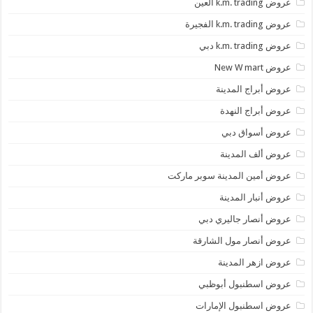
عروض k.m. trading العين
عروض k.m. trading الفجيرة
عروض k.m. trading دبي
عروض New W mart
عروض أبراج المدينة
عروض أبراج النهدة
عروض أسواق دبي
عروض ألف المدينة
عروض أمين المدينة سوبر ماركت
عروض أنبار المدينة
عروض أنصار جاليري دبي
عروض أنصار مول الشارقة
عروض ازهر المدينة
عروض اسطنبول أبوظبي
عروض اسطنبول الإمارات