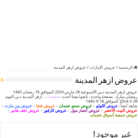
الرئيسية
/
عروض الإمارات
/
عروض ازهر المدينة
عروض ازهر المدينة
عروض ازهر المدينة دبي الأسبوعية 28 مارس 2024 الموافق 18 رمضان 1445
رمضان مبارك بصفحة واحدة . تابعوا معنا أحدث
تخفيضات
. ازهر المدينة دبي اليوم
28-3-2024 الموافق 18-9-1445
شاهد أيضاً :
عروض اللولو
–
عروض نستو عجمان
–
عروض فيفا
–
عروض وير مارت
–
عروض البيت الاخضر
–
عروض أنصار مول
–
عروض كارفور
–
عروض جلف هايبر
–
عروض جمعية أسواق عجمان
غير موجود !