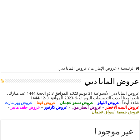
الرئيسية
/
عروض الإمارات
/
عروض المايا دبي
عروض المايا دبي
عروض المايا دبي الأسبوعية 21 يونيو 2023 الموافق 3 ذو الحجة 1444 عيد مبارك .
تابعوا معنا أحدث
التخفيضات
اليوم 21-6-2023 الموافق 3-12-1444
شاهد أيضاً :
عروض اللولو
–
عروض نستو عجمان
–
عروض فيفا
–
عروض وير مارت
–
عروض البيت الاخضر
–
عروض أنصار مول
–
عروض كارفور
–
عروض جلف هايبر
–
عروض جمعية أسواق عجمان
غير موجود !