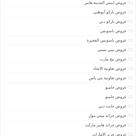
عروض اينس المدينة هايبر
عروض باركو أبوظبي
عروض باركو دبي
عروض باسونس
عروض باسونس الفجيرة
عروض بيبي سيتي
عروض بيج مارت
عروض تعاونية الاتحاد
عروض تعاونية بني ياس
عروض جامبو
عروض جامبو
عروض جايت دبي
عروض جراند ميني مول
عروض جراند هايبر ماركت
عروض جرير الامارات