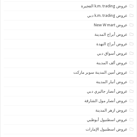
عروض k.m. trading الفجيرة
عروض k.m. trading دبي
عروض New W mart
عروض أبراج المدينة
عروض أبراج النهدة
عروض أسواق دبي
عروض ألف المدينة
عروض أمين المدينة سوبر ماركت
عروض أنبار المدينة
عروض أنصار جاليري دبي
عروض أنصار مول الشارقة
عروض ازهر المدينة
عروض اسطنبول أبوظبي
عروض اسطنبول الإمارات