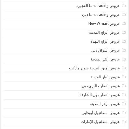
عروض k.m. trading الفجيرة
عروض k.m. trading دبي
عروض New W mart
عروض أبراج المدينة
عروض أبراج النهدة
عروض أسواق دبي
عروض ألف المدينة
عروض أمين المدينة سوبر ماركت
عروض أنبار المدينة
عروض أنصار جاليري دبي
عروض أنصار مول الشارقة
عروض ازهر المدينة
عروض اسطنبول أبوظبي
عروض اسطنبول الإمارات