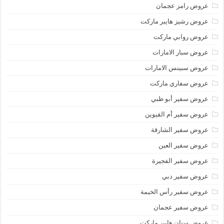
عروض رامز عجمان
عروض رشيز هايبر ماركت
عروض روابي ماركت
عروض سبار الامارات
عروض سبينس الامارات
عروض سفاري ماركت
عروض سفير أبو ظبي
عروض سفير أم القيوين
عروض سفير الشارقة
عروض سفير العين
عروض سفير الفجيرة
عروض سفير دبي
عروض سفير رأس الخيمة
عروض سفير عجمان
عروض سنان هايبر ماركت