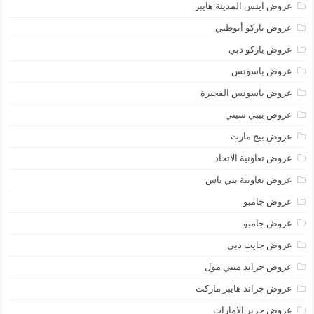
عروض اينس المدينة هايبر
عروض باركو أبوظبي
عروض باركو دبي
عروض باسونس
عروض باسونس الفجيرة
عروض بيبي سيتي
عروض بيج مارت
عروض تعاونية الاتحاد
عروض تعاونية بني ياس
عروض جامبو
عروض جامبو
عروض جايت دبي
عروض جراند ميني مول
عروض جراند هايبر ماركت
عروض جرير الامارات