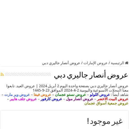
الرئيسية
/
عروض الإمارات
/
عروض أنصار جاليري دبي
عروض أنصار جاليري دبي
عروض أنصار جاليري دبي بصفحة واحدة اليوم 2 أبريل 2024 | عروض العيد. تابعوا
معنا
المجلات
الأسبوعية واليومية 2-4-2024 الموافق 23-9-1445
شاهد أيضاً :
عروض اللولو
–
عروض نستو عجمان
–
عروض فيفا
–
عروض وير مارت
–
عروض البيت الاخضر
–
عروض أنصار مول
–
عروض كارفور
–
عروض جلف هايبر
–
عروض جمعية أسواق عجمان
غير موجود !