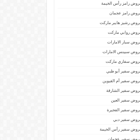
وض رامز رأس الخيمة
روض رامز عجمان
وض رشيز هايبر ماركت
روض روابي ماركت
وض سبار الامارات
روض سبينس الامارات
روض سفاري ماركت
روض سفير أبو ظبي
وض سفير أم القيوين
روض سفير الشارقة
روض سفير العين
روض سفير الفجيرة
روض سفير دبي
روض سفير رأس الخيمة
روض سفير عجمان