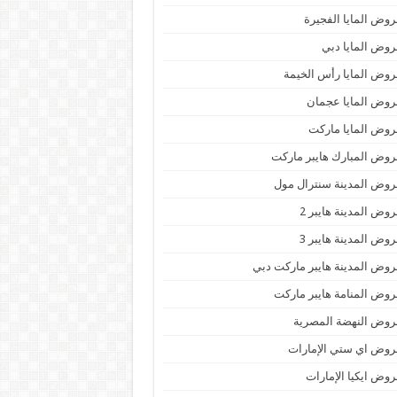
وض المايا الفجيرة
وض المايا دبي
وض المايا رأس الخيمة
وض المايا عجمان
وض المايا ماركت
وض المبارك هايبر ماركت
وض المدينة سنترال مول
وض المدينة هايبر 2
وض المدينة هايبر 3
وض المدينة هايبر ماركت دبي
وض المنامة هايبر ماركت
وض النهضة المصرية
وض اي ستي الإمارات
وض ايكيا الإمارات