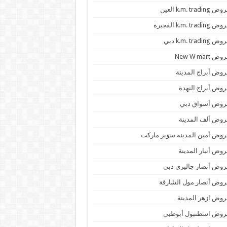
 k.m. trading العين
k.m. trading الفجيرة
 k.m. trading دبي
ض New W mart
وض أبراج المدينة
وض أبراج النهدة
روض أسواق دبي
وض ألف المدينة
وض أمين المدينة سوبر ماركت
وض أنبار المدينة
وض أنصار جاليري دبي
وض أنصار مول الشارقة
وض ازهر المدينة
روض اسطنبول أبوظبي