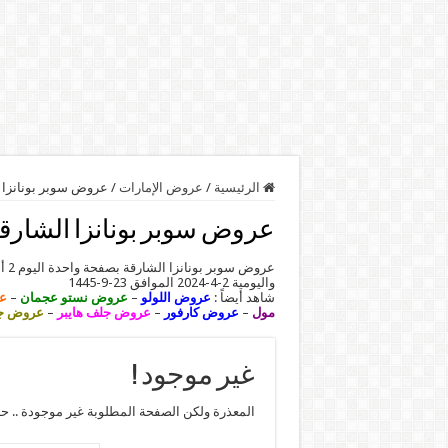
الرئيسية
/
عروض الإمارات
/
عروض سوبر بونانزا 
عروض سوبر بونانزا الشارق
عروض سوبر بونانزا الشارقة بصفحة واحدة اليوم 2 أبريل 2024 | عروض منتصف الأسبوع. تابعوا معنا
واليومية 2-4-2024 الموافق 23-9-1445
شاهد أيضاً :
عروض اللولو
–
عروض نستو عجمان
–
ع
مول
–
عروض كارفور
–
عروض جلف هايبر
–
عروض جم
غير موجود !
المعذرة ولكن الصفحة المطلوبة غير موجودة .. ح