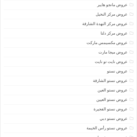
عروض مانجو هايبر
عروض مركز النخيل
عروض مركز النهدة الشارقة
عروض مركز دلتا
عروض مكسيمس ماركت
عروض ميجا مارت
عروض نايت تو نايت
عروض نستو
عروض نستو الشارقة
عروض نستو العين
عروض نستو العيين
عروض نستو الفجيرة
عروض نستو دبي
عروض نستو رأس الخيمة