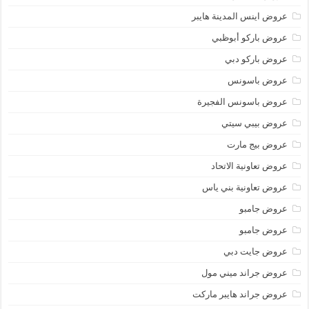
عروض اينس المدينة هايبر
عروض باركو أبوظبي
عروض باركو دبي
عروض باسونس
عروض باسونس الفجيرة
عروض بيبي سيتي
عروض بيج مارت
عروض تعاونية الاتحاد
عروض تعاونية بني ياس
عروض جامبو
عروض جامبو
عروض جايت دبي
عروض جراند ميني مول
عروض جراند هايبر ماركت