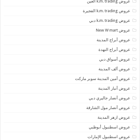
عروض k.m. trading العين
عروض k.m. trading الفجيرة
عروض k.m. trading دبي
عروض New W mart
عروض أبراج المدينة
عروض أبراج النهدة
عروض أسواق دبي
عروض ألف المدينة
عروض أمين المدينة سوبر ماركت
عروض أنبار المدينة
عروض أنصار جاليري دبي
عروض أنصار مول الشارقة
عروض ازهر المدينة
عروض اسطنبول أبوظبي
عروض اسطنبول الإمارات