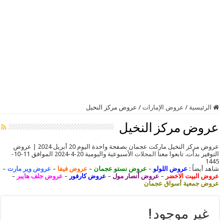
الرئيسية
/
عروض الإمارات
/
عروض مركز النخيل
عروض مركز النخيل
عروض مركز النخيل ماركت عجمان بصفحة واحدة اليوم 20 أبريل 2024 | عروض
التوفير بدأت. تابعوا معنا
المجلات
الأسبوعية واليومية 20-4-2024 الموافق 11-10-
1445
شاهد أيضاً :
عروض اللولو
–
عروض نستو عجمان
–
عروض فيفا
–
عروض وير مارت
–
عروض البيت الاخضر
–
عروض أنصار مول
–
عروض كارفور
–
عروض جلف هايبر
–
عروض جمعية أسواق عجمان
غير موجود !