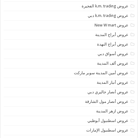
عروض k.m. trading الفجيرة
عروض k.m. trading دبي
عروض New W mart
عروض أبراج المدينة
عروض أبراج النهدة
عروض أسواق دبي
عروض ألف المدينة
عروض أمين المدينة سوبر ماركت
عروض أنبار المدينة
عروض أنصار جاليري دبي
عروض أنصار مول الشارقة
عروض ازهر المدينة
عروض اسطنبول أبوظبي
عروض اسطنبول الإمارات