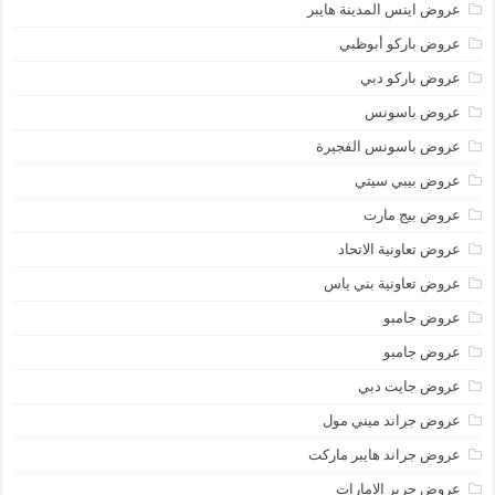
عروض اينس المدينة هايبر
عروض باركو أبوظبي
عروض باركو دبي
عروض باسونس
عروض باسونس الفجيرة
عروض بيبي سيتي
عروض بيج مارت
عروض تعاونية الاتحاد
عروض تعاونية بني ياس
عروض جامبو
عروض جامبو
عروض جايت دبي
عروض جراند ميني مول
عروض جراند هايبر ماركت
عروض جرير الامارات