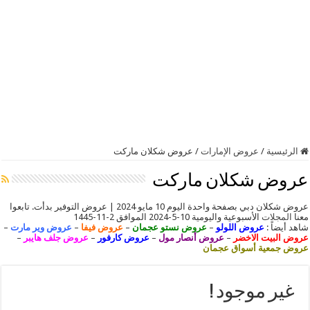
الرئيسية
/
عروض الإمارات
/
عروض شكلان ماركت
عروض شكلان ماركت
عروض شكلان دبي بصفحة واحدة اليوم 10 مايو 2024 | عروض التوفير بدأت. تابعوا
معنا
المجلات
الأسبوعية واليومية 10-5-2024 الموافق 2-11-1445
شاهد أيضاً :
عروض اللولو
–
عروض نستو عجمان
–
عروض فيفا
–
عروض وير مارت
–
عروض البيت الاخضر
–
عروض أنصار مول
–
عروض كارفور
–
عروض جلف هايبر
–
عروض جمعية أسواق عجمان
غير موجود !