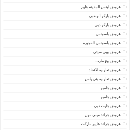
عروض اينس المدينة هايبر
عروض باركو أبوظبي
عروض باركو دبي
عروض باسونس
عروض باسونس الفجيرة
عروض بيبي سيتي
عروض بيج مارت
عروض تعاونية الاتحاد
عروض تعاونية بني ياس
عروض جامبو
عروض جامبو
عروض جايت دبي
عروض جراند ميني مول
عروض جراند هايبر ماركت