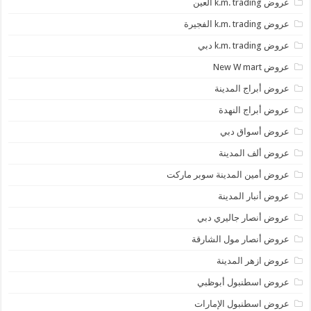
عروض k.m. trading العين
عروض k.m. trading الفجيرة
عروض k.m. trading دبي
عروض New W mart
عروض أبراج المدينة
عروض أبراج النهدة
عروض أسواق دبي
عروض ألف المدينة
عروض أمين المدينة سوبر ماركت
عروض أنبار المدينة
عروض أنصار جاليري دبي
عروض أنصار مول الشارقة
عروض ازهر المدينة
عروض اسطنبول أبوظبي
عروض اسطنبول الإمارات