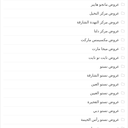
عروض مانجو هايبر
عروض مركز النخيل
عروض مركز النهدة الشارقة
عروض مركز دلتا
عروض مكسيمس ماركت
عروض ميجا مارت
عروض نايت تو نايت
عروض نستو
عروض نستو الشارقة
عروض نستو العين
عروض نستو العيين
عروض نستو الفجيرة
عروض نستو دبي
عروض نستو رأس الخيمة