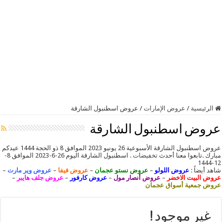
الرئيسية
/
عروض الإمارات
/
عروض اسطنبول الشارقة
عروض اسطنبول الشارقة
عروض اسطنبول الشارقة الأسبوعية 26 يونيو 2023 الموافق 8 ذو الحجة 1444 عيدكم
مبارك .تابعوا معنا أحدث
تخفيضات
. اسطنبول الشارقة اليوم 26-6-2023 الموافق 8-
12-1444
شاهد أيضاً :
عروض اللولو
–
عروض نستو عجمان
–
عروض فيفا
–
عروض وير مارت
–
عروض البيت الاخضر
–
عروض أنصار مول
–
عروض كارفور
–
عروض جلف هايبر
–
عروض جمعية أسواق عجمان
غير موجود !