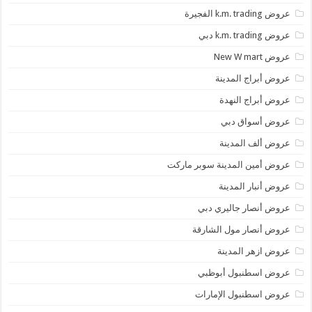
عروض k.m. trading الفجيرة
عروض k.m. trading دبي
عروض New W mart
عروض أبراج المدينة
عروض أبراج النهدة
عروض أسواق دبي
عروض ألف المدينة
عروض أمين المدينة سوبر ماركت
عروض أنبار المدينة
عروض أنصار جاليري دبي
عروض أنصار مول الشارقة
عروض ازهر المدينة
عروض اسطنبول أبوظبي
عروض اسطنبول الإمارات