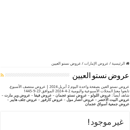
الرئيسية
/
عروض الإمارات
/
عروض نستو العيين
عروض نستو العيين
عروض نستو العين بصفحة واحدة اليوم 2 أبريل 2024 | عروض منتصف الأسبوع.
تابعوا معنا
المجلات
الأسبوعية واليومية 2-4-2024 الموافق 23-9-1445
شاهد أيضاً :
عروض اللولو
–
عروض نستو عجمان
–
عروض فيفا
–
عروض وير مارت
–
عروض البيت الاخضر
–
عروض أنصار مول
–
عروض كارفور
–
عروض جلف هايبر
–
عروض جمعية أسواق عجمان
غير موجود !