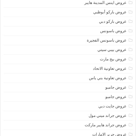
عروض اينس المدينة هايبر
عروض باركو أبوظبي
عروض باركو دبي
عروض باسونس
عروض باسونس الفجيرة
عروض بيبي سيتي
عروض بيج مارت
عروض تعاونية الاتحاد
عروض تعاونية بني ياس
عروض جامبو
عروض جامبو
عروض جايت دبي
عروض جراند ميني مول
عروض جراند هايبر ماركت
عروض جرير الامارات