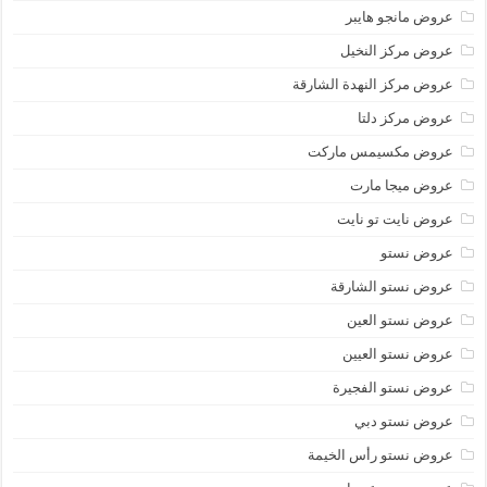
عروض مانجو هايبر
عروض مركز النخيل
عروض مركز النهدة الشارقة
عروض مركز دلتا
عروض مكسيمس ماركت
عروض ميجا مارت
عروض نايت تو نايت
عروض نستو
عروض نستو الشارقة
عروض نستو العين
عروض نستو العيين
عروض نستو الفجيرة
عروض نستو دبي
عروض نستو رأس الخيمة