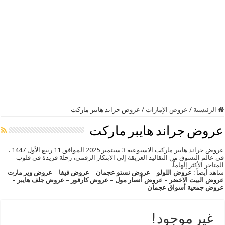
الرئيسية
/
عروض الإمارات
/
عروض جراند هايبر ماركت
عروض جراند هايبر ماركت
عروض جراند هايبر ماركت الاسبوعية 3 سبتمبر 2025 الموافق 11 ربيع الأول 1447 .
في عالم التسوق من التقاليد العريقة إلى الابتكار الرقمي، رحلة فريدة في قلوب
المتاجر الأكثر إلهاماً.
شاهد أيضاً :
عروض اللولو
–
عروض نستو عجمان
–
عروض فيفا
–
عروض وير مارت
–
عروض البيت الاخضر
–
عروض أنصار مول
–
عروض كارفور
–
عروض جلف هايبر
–
عروض جمعية أسواق عجمان
غير موجود !