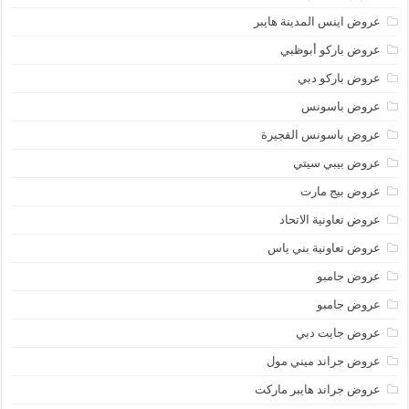
عروض اينس المدينة هايبر
عروض باركو أبوظبي
عروض باركو دبي
عروض باسونس
عروض باسونس الفجيرة
عروض بيبي سيتي
عروض بيج مارت
عروض تعاونية الاتحاد
عروض تعاونية بني ياس
عروض جامبو
عروض جامبو
عروض جايت دبي
عروض جراند ميني مول
عروض جراند هايبر ماركت