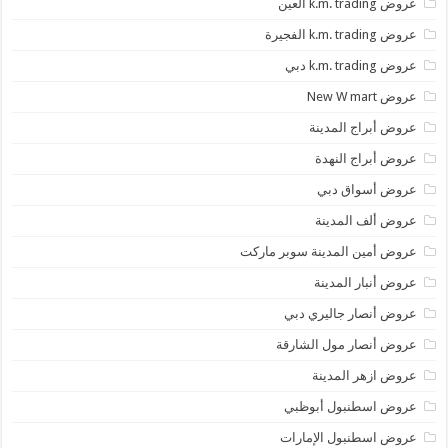
عروض k.m. trading العين
عروض k.m. trading الفجيرة
عروض k.m. trading دبي
عروض New W mart
عروض أبراج المدينة
عروض أبراج النهدة
عروض أسواق دبي
عروض ألف المدينة
عروض أمين المدينة سوبر ماركت
عروض أنبار المدينة
عروض أنصار جاليري دبي
عروض أنصار مول الشارقة
عروض ازهر المدينة
عروض اسطنبول أبوظبي
عروض اسطنبول الإمارات