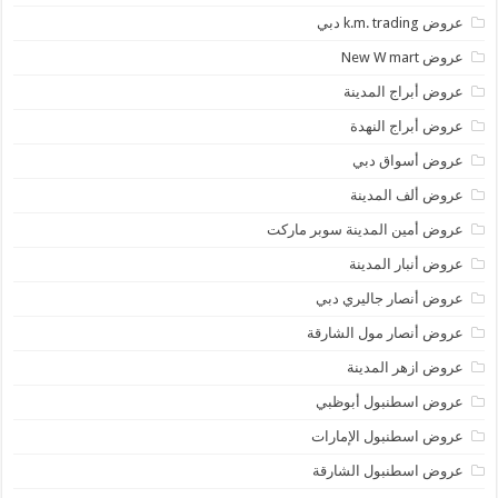
عروض k.m. trading دبي
عروض New W mart
عروض أبراج المدينة
عروض أبراج النهدة
عروض أسواق دبي
عروض ألف المدينة
عروض أمين المدينة سوبر ماركت
عروض أنبار المدينة
عروض أنصار جاليري دبي
عروض أنصار مول الشارقة
عروض ازهر المدينة
عروض اسطنبول أبوظبي
عروض اسطنبول الإمارات
عروض اسطنبول الشارقة