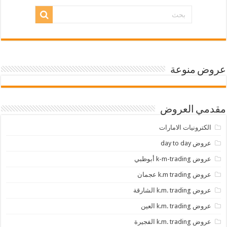
عروض منوعة
مقدمي العروض
الكترونيات الامارات
عروض day to day
عروض k-m-trading أبوظبي
عروض k.m trading عجمان
عروض k.m. trading الشارقة
عروض k.m. trading العين
عروض k.m. trading الفجيرة