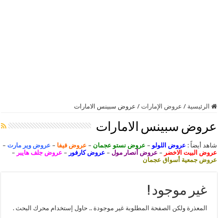
الرئيسية
/
عروض الإمارات
/
عروض سبينس الامارات
عروض سبينس الامارات
شاهد أيضاً :
عروض اللولو
–
عروض نستو عجمان
–
عروض فيفا
–
عروض وير مارت
–
عروض البيت الاخضر
–
عروض أنصار مول
–
عروض كارفور
–
عروض جلف هايبر
–
عروض جمعية أسواق عجمان
غير موجود !
المعذرة ولكن الصفحة المطلوبة غير موجودة .. حاول إستخدام محرك البحث .