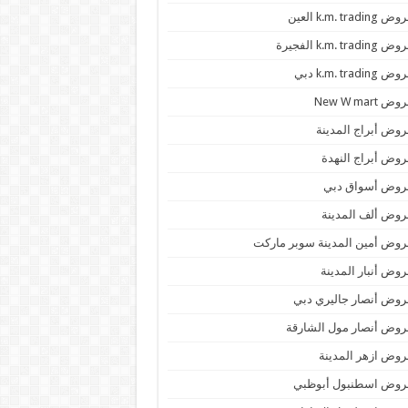
 k.m. trading العين
k.m. trading الفجيرة
 k.m. trading دبي
ض New W mart
وض أبراج المدينة
وض أبراج النهدة
روض أسواق دبي
وض ألف المدينة
وض أمين المدينة سوبر ماركت
وض أنبار المدينة
وض أنصار جاليري دبي
وض أنصار مول الشارقة
وض ازهر المدينة
روض اسطنبول أبوظبي