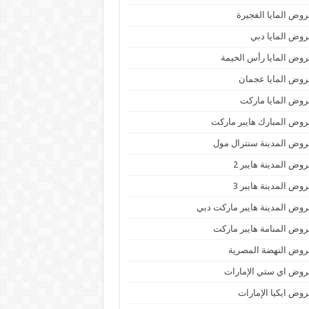
وض المايا الفجيرة
وض المايا دبي
وض المايا رأس الخيمة
وض المايا عجمان
وض المايا ماركت
وض المبارك هايبر ماركت
وض المدينة سنترال مول
وض المدينة هايبر 2
وض المدينة هايبر 3
وض المدينة هايبر ماركت دبي
وض المنامة هايبر ماركت
وض النهضة المصرية
وض اي ستي الإمارات
وض ايكيا الإمارات