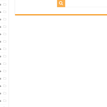
عروض
عروض 
عروض
عرو
عر
عر
ع
عر
عر
عر
عر
عر
عر
ع