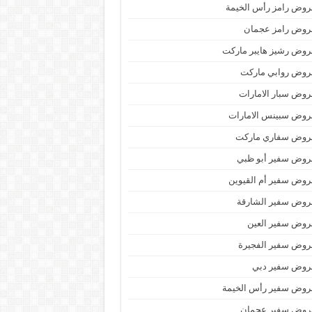
وض رامز رأس الخيمة
روض رامز عجمان
وض رشيز هايبر ماركت
روض روابي ماركت
وض سبار الامارات
روض سبينس الامارات
روض سفاري ماركت
روض سفير أبو ظبي
وض سفير أم القيوين
روض سفير الشارقة
روض سفير العين
روض سفير الفجيرة
روض سفير دبي
روض سفير رأس الخيمة
روض سفير عجمان