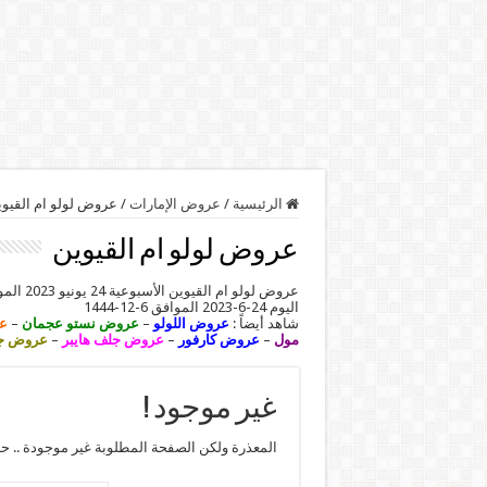
الرئيسية
/
عروض الإمارات
/
عروض لولو ام القيو
عروض لولو ام القيوين
عروض لولو ام القيوين الأسبوعية 24 يونيو 2023 الموافق 6 ذو الحجة 1444 صفقات العيد الكبيرة .تابعوا معنا أحدث
اليوم 24-6-2023 الموافق 6-12-1444
شاهد أيضاً :
عروض اللولو
–
عروض نستو عجمان
–
ع
مول
–
عروض كارفور
–
عروض جلف هايبر
–
عروض جم
غير موجود !
المعذرة ولكن الصفحة المطلوبة غير موجودة .. ح