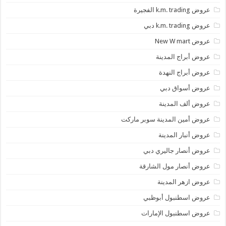
عروض k.m. trading الفجيرة
عروض k.m. trading دبي
عروض New W mart
عروض أبراج المدينة
عروض أبراج النهدة
عروض أسواق دبي
عروض ألف المدينة
عروض أمين المدينة سوبر ماركت
عروض أنبار المدينة
عروض أنصار جاليري دبي
عروض أنصار مول الشارقة
عروض ازهر المدينة
عروض اسطنبول أبوظبي
عروض اسطنبول الإمارات