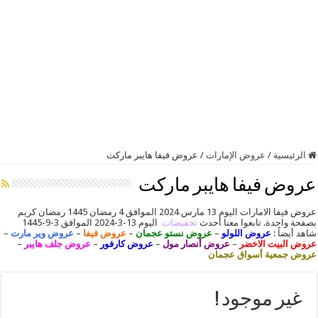
الرئيسية
/
عروض الإمارات
/
عروض فيفا هايبر ماركت
عروض فيفا هايبر ماركت
عروض فيفا الامارات اليوم 13 مارس 2024 الموافق 4 رمضان 1445 رمضان كريم
بصفحة واحدة. تابعوا معنا أحدث
تخفيضات
اليوم 13-3-2024 الموافق 3-9-1445
شاهد أيضاً :
عروض اللولو
–
عروض نستو عجمان
–
عروض فيفا
–
عروض وير مارت
–
عروض البيت الاخضر
–
عروض أنصار مول
–
عروض كارفور
–
عروض جلف هايبر
–
عروض جمعية أسواق عجمان
غير موجود !