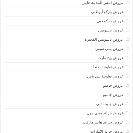
عروض اينس المدينة هايبر
عروض باركو أبوظبي
عروض باركو دبي
عروض باسونس
عروض باسونس الفجيرة
عروض بيبي سيتي
عروض بيج مارت
عروض تعاونية الاتحاد
عروض تعاونية بني ياس
عروض جامبو
عروض جامبو
عروض جايت دبي
عروض جراند ميني مول
عروض جراند هايبر ماركت
عروض جرير الامارات