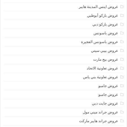
عروض اينس المدينة هايبر
عروض باركو أبوظبي
عروض باركو دبي
عروض باسونس
عروض باسونس الفجيرة
عروض بيبي سيتي
عروض بيج مارت
عروض تعاونية الاتحاد
عروض تعاونية بني ياس
عروض جامبو
عروض جامبو
عروض جايت دبي
عروض جراند ميني مول
عروض جراند هايبر ماركت