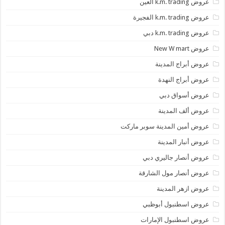
عروض k.m. trading العين
عروض k.m. trading الفجيرة
عروض k.m. trading دبي
عروض New W mart
عروض أبراج المدينة
عروض أبراج النهدة
عروض أسواق دبي
عروض ألف المدينة
عروض أمين المدينة سوبر ماركت
عروض أنبار المدينة
عروض أنصار جاليري دبي
عروض أنصار مول الشارقة
عروض ازهر المدينة
عروض اسطنبول أبوظبي
عروض اسطنبول الإمارات