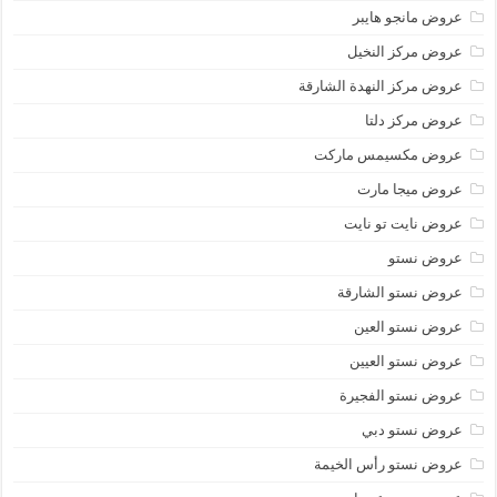
عروض مانجو هايبر
عروض مركز النخيل
عروض مركز النهدة الشارقة
عروض مركز دلتا
عروض مكسيمس ماركت
عروض ميجا مارت
عروض نايت تو نايت
عروض نستو
عروض نستو الشارقة
عروض نستو العين
عروض نستو العيين
عروض نستو الفجيرة
عروض نستو دبي
عروض نستو رأس الخيمة