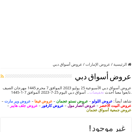
الرئيسية
/
عروض الإمارات
/
عروض أسواق دبي
عروض أسواق دبي
عروض أسواق دبي الأسبوعية 25 يوليو 2023 الموافق 7 محرم 1445 مهرجان الصيف
.تابعوا معنا أحدث
تخفيضات
. أسواق دبي اليوم 25-7-2023 الموافق 7-1-1445
شاهد أيضاً :
عروض اللولو
–
عروض نستو عجمان
–
عروض فيفا
–
عروض وير مارت
–
عروض البيت الاخضر
–
عروض أنصار مول
–
عروض كارفور
–
عروض جلف هايبر
–
عروض جمعية أسواق عجمان
غير موجود !