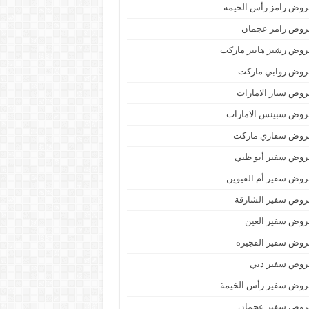
وض رامز رأس الخيمة
روض رامز عجمان
وض رشيز هايبر ماركت
روض روابي ماركت
وض سبار الامارات
روض سبينس الامارات
روض سفاري ماركت
روض سفير أبو ظبي
وض سفير أم القيوين
روض سفير الشارقة
روض سفير العين
روض سفير الفجيرة
روض سفير دبي
روض سفير رأس الخيمة
روض سفير عجمان