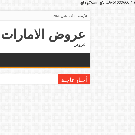
gtag('config', 'UA-61999666-1');
الأربعاء , 5 أغسطس 2026
عروض الامارات
عروض
أخبار عاجلة