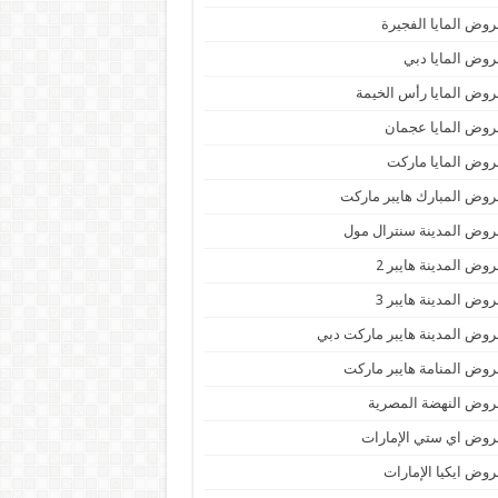
وض المايا الفجيرة
وض المايا دبي
وض المايا رأس الخيمة
وض المايا عجمان
وض المايا ماركت
وض المبارك هايبر ماركت
وض المدينة سنترال مول
وض المدينة هايبر 2
وض المدينة هايبر 3
وض المدينة هايبر ماركت دبي
وض المنامة هايبر ماركت
وض النهضة المصرية
وض اي ستي الإمارات
وض ايكيا الإمارات