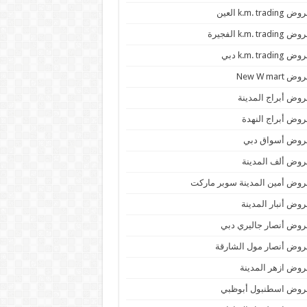
 k.m. trading العين
k.m. trading الفجيرة
 k.m. trading دبي
ض New W mart
وض أبراج المدينة
وض أبراج النهدة
روض أسواق دبي
وض ألف المدينة
وض أمين المدينة سوبر ماركت
وض أنبار المدينة
وض أنصار جاليري دبي
وض أنصار مول الشارقة
وض ازهر المدينة
روض اسطنبول أبوظبي