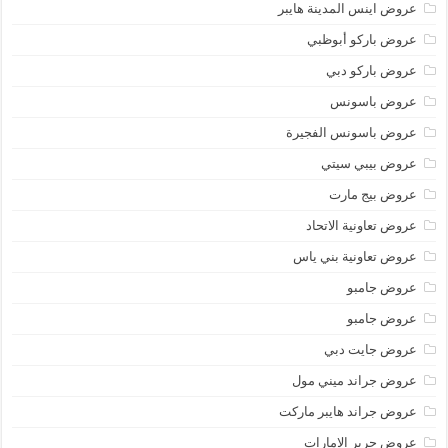
عروض اينس المدينة هايبر
عروض باركو أبوظبي
عروض باركو دبي
عروض باسونس
عروض باسونس الفجيرة
عروض بيبي سيتي
عروض بيج مارت
عروض تعاونية الاتحاد
عروض تعاونية بني ياس
عروض جامبو
عروض جامبو
عروض جايت دبي
عروض جراند ميني مول
عروض جراند هايبر ماركت
عروض جرير الامارات