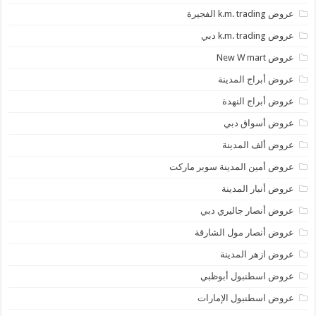
عروض k.m. trading الفجيرة
عروض k.m. trading دبي
عروض New W mart
عروض أبراج المدينة
عروض أبراج النهدة
عروض أسواق دبي
عروض ألف المدينة
عروض أمين المدينة سوبر ماركت
عروض أنبار المدينة
عروض أنصار جاليري دبي
عروض أنصار مول الشارقة
عروض ازهر المدينة
عروض اسطنبول أبوظبي
عروض اسطنبول الإمارات