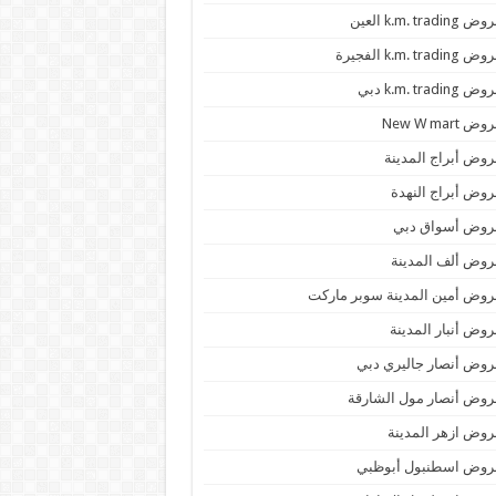
 k.m. trading العين
k.m. trading الفجيرة
 k.m. trading دبي
ض New W mart
وض أبراج المدينة
وض أبراج النهدة
روض أسواق دبي
وض ألف المدينة
وض أمين المدينة سوبر ماركت
وض أنبار المدينة
وض أنصار جاليري دبي
وض أنصار مول الشارقة
وض ازهر المدينة
روض اسطنبول أبوظبي