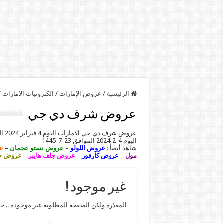
الرئيسية
/
عروض الإمارات
/
الكترونيات الامارات
/
عروض شرف دي جي
عروض شرف دي جي الامارات اليوم 4 فبراير 2024 الموافق 23 رجب 1445 عروض الالكترونيات. تابعوا معنا أحدث
اليوم 4-2-2024 الموافق 23-7-1445
شاهد أيضاً :
عروض اللولو
–
عروض نستو عجمان
–
ع
مول
–
عروض كارفور
–
عروض جلف هايبر
–
عروض جم
غير موجود !
المعذرة ولكن الصفحة المطلوبة غير موجودة .. ح