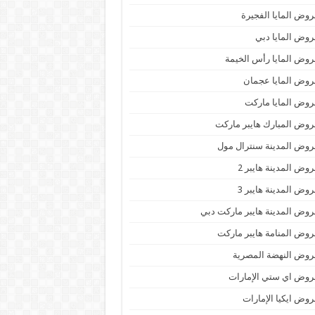
وض المايا الفجيرة
وض المايا دبي
وض المايا رأس الخيمة
وض المايا عجمان
وض المايا ماركت
وض المبارك هايبر ماركت
وض المدينة سنترال مول
وض المدينة هايبر 2
وض المدينة هايبر 3
وض المدينة هايبر ماركت دبي
وض المنامة هايبر ماركت
وض النهضة المصرية
وض اي ستي الإمارات
وض ايكيا الإمارات