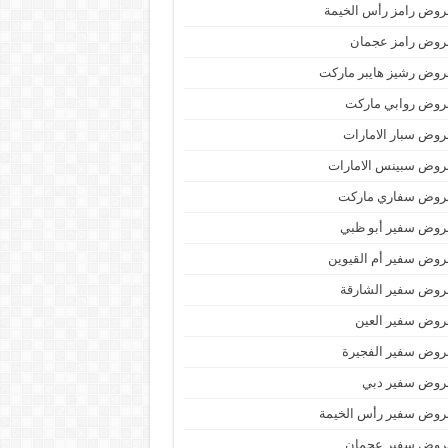
وض رامز رأس الخيمة
روض رامز عجمان
وض رشيز هايبر ماركت
روض روابي ماركت
وض سبار الامارات
روض سبينس الامارات
روض سفاري ماركت
روض سفير أبو ظبي
وض سفير أم القيوين
روض سفير الشارقة
روض سفير العين
روض سفير الفجيرة
روض سفير دبي
روض سفير رأس الخيمة
روض سفير عجمان