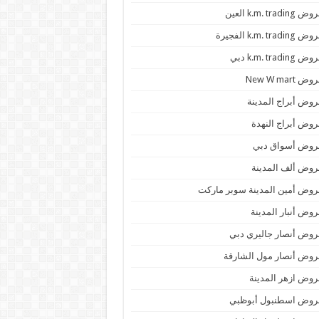
 k.m. trading العين
k.m. trading الفجيرة
 k.m. trading دبي
ض New W mart
وض أبراج المدينة
وض أبراج النهدة
روض أسواق دبي
وض ألف المدينة
وض أمين المدينة سوبر ماركت
وض أنبار المدينة
وض أنصار جاليري دبي
وض أنصار مول الشارقة
وض ازهر المدينة
روض اسطنبول أبوظبي