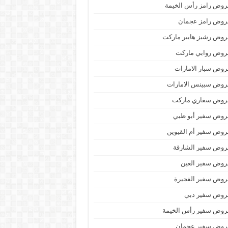
وض رامز رأس الخيمة
روض رامز عجمان
وض رشيز هايبر ماركت
روض روابي ماركت
وض سبار الامارات
روض سبينس الامارات
روض سفاري ماركت
روض سفير أبو ظبي
وض سفير أم القيوين
روض سفير الشارقة
روض سفير العين
روض سفير الفجيرة
روض سفير دبي
روض سفير رأس الخيمة
روض سفير عجمان