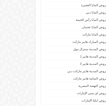
وض المايا الفجيرة
وض المايا دبي
وض المايا رأس الخيمة
وض المايا عجمان
وض المايا ماركت
وض المبارك هايبر ماركت
وض المدينة سنترال مول
وض المدينة هايبر 2
وض المدينة هايبر 3
وض المدينة هايبر ماركت دبي
وض المنامة هايبر ماركت
وض النهضة المصرية
وض اي ستي الإمارات
وض ايكيا الإمارات