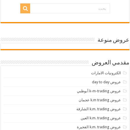
عروض منوعة
مقدمي العروض
الكترونيات الامارات
عروض day to day
عروض k-m-trading أبوظبي
عروض k.m trading عجمان
عروض k.m. trading الشارقة
عروض k.m. trading العين
عروض k.m. trading الفجيرة