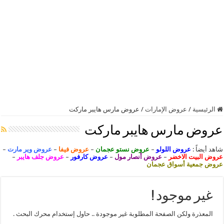
الرئيسية
/
عروض الإمارات
/
عروض مارس هايبر ماركت
عروض مارس هايبر ماركت
شاهد أيضاً :
عروض اللولو
–
عروض نستو عجمان
–
عروض فيفا
–
عروض وير مارت
–
عروض البيت الاخضر
–
عروض أنصار مول
–
عروض كارفور
–
عروض جلف هايبر
–
عروض جمعية أسواق عجمان
غير موجود !
المعذرة ولكن الصفحة المطلوبة غير موجودة .. حاول إستخدام محرك البحث .