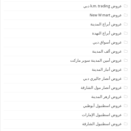
عروض k.m. trading دبي
عروض New W mart
عروض أبراج المدينة
عروض أبراج النهدة
عروض أسواق دبي
عروض ألف المدينة
عروض أمين المدينة سوبر ماركت
عروض أنبار المدينة
عروض أنصار جاليري دبي
عروض أنصار مول الشارقة
عروض ازهر المدينة
عروض اسطنبول أبوظبي
عروض اسطنبول الإمارات
عروض اسطنبول الشارقة