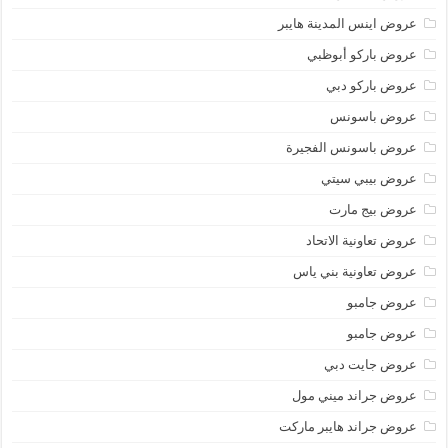
عروض اينس المدينة هايبر
عروض باركو أبوظبي
عروض باركو دبي
عروض باسونس
عروض باسونس الفجيرة
عروض بيبي سيتي
عروض بيج مارت
عروض تعاونية الاتحاد
عروض تعاونية بني ياس
عروض جامبو
عروض جامبو
عروض جايت دبي
عروض جراند ميني مول
عروض جراند هايبر ماركت