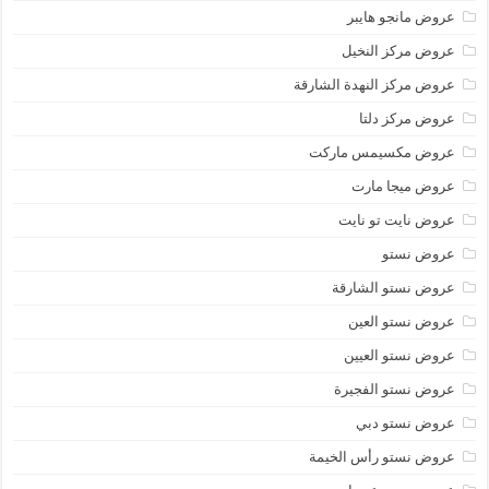
عروض مانجو هايبر
عروض مركز النخيل
عروض مركز النهدة الشارقة
عروض مركز دلتا
عروض مكسيمس ماركت
عروض ميجا مارت
عروض نايت تو نايت
عروض نستو
عروض نستو الشارقة
عروض نستو العين
عروض نستو العيين
عروض نستو الفجيرة
عروض نستو دبي
عروض نستو رأس الخيمة