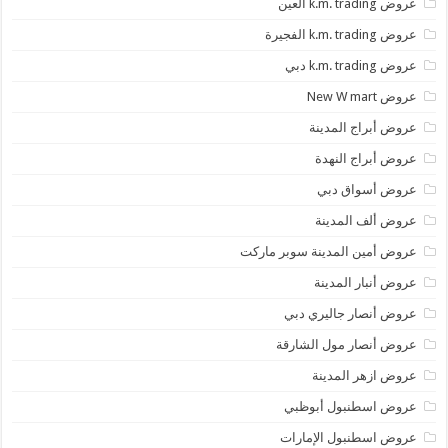
عروض k.m. trading العين
عروض k.m. trading الفجيرة
عروض k.m. trading دبي
عروض New W mart
عروض أبراج المدينة
عروض أبراج النهدة
عروض أسواق دبي
عروض ألف المدينة
عروض أمين المدينة سوبر ماركت
عروض أنبار المدينة
عروض أنصار جاليري دبي
عروض أنصار مول الشارقة
عروض ازهر المدينة
عروض اسطنبول أبوظبي
عروض اسطنبول الإمارات