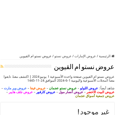
الرئيسية
/
عروض الإمارات
/
عروض نستو
/
عروض نستو ام القيوين
عروض نستو ام القيوين
عروض نستو ام القيوين صفحة واحدة الأسبوعية 1 يونيو 2024 | اكتشف معنا. تابعوا
معنا
المجلات
الأسبوعية واليومية 1-6-2024 الموافق 24-11-1445
شاهد أيضاً :
عروض اللولو
–
عروض نستو عجمان
–
عروض فيفا
–
عروض وير مارت
–
عروض البيت الاخضر
–
عروض أنصار مول
–
عروض كارفور
–
عروض جلف هايبر
–
عروض جمعية أسواق عجمان
غير موجود !