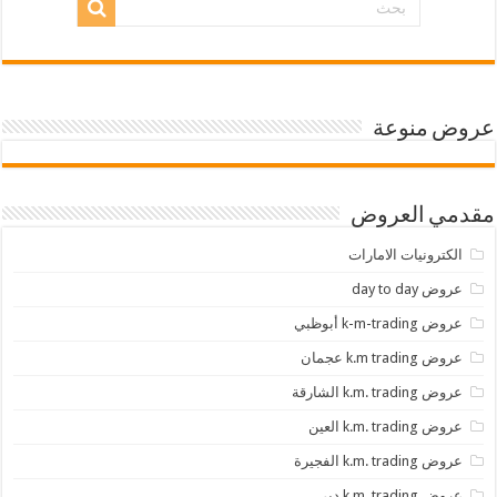
عروض منوعة
مقدمي العروض
الكترونيات الامارات
عروض day to day
عروض k-m-trading أبوظبي
عروض k.m trading عجمان
عروض k.m. trading الشارقة
عروض k.m. trading العين
عروض k.m. trading الفجيرة
عروض k.m. trading دبي