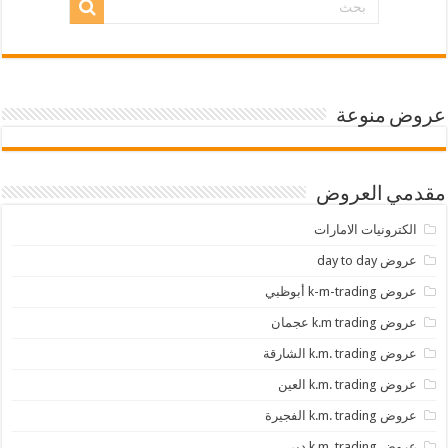
عروض منوعة
مقدمي العروض
الكترونيات الامارات
عروض day to day
عروض k-m-trading أبوظبي
عروض k.m trading عجمان
عروض k.m. trading الشارقة
عروض k.m. trading العين
عروض k.m. trading الفجيرة
عروض k.m. trading دبي