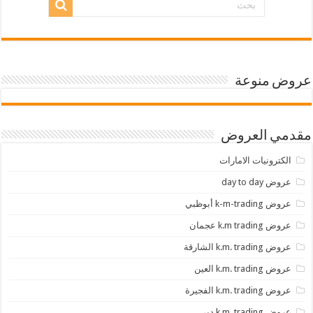
عروض منوعة
مقدمي العروض
الكترونيات الامارات
عروض day to day
عروض k-m-trading أبوظبي
عروض k.m trading عجمان
عروض k.m. trading الشارقة
عروض k.m. trading العين
عروض k.m. trading الفجيرة
عروض k.m. trading دبي