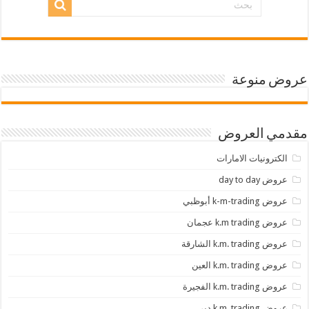
عروض منوعة
مقدمي العروض
الكترونيات الامارات
عروض day to day
عروض k-m-trading أبوظبي
عروض k.m trading عجمان
عروض k.m. trading الشارقة
عروض k.m. trading العين
عروض k.m. trading الفجيرة
عروض k.m. trading دبي