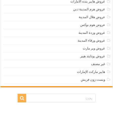
عروض هايبر بنده الامارات
عروض هرم المدينة دبي
عروض هلال المدينة
عروض هوم بوكس
عروض وردة المدينة
عروض ورقاء المدينة
عروض وير مارت
عروض يونايتد هيبر
غير مصنف
هايبر ماركت الإمارات
ويست زون فريش