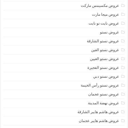
عروض مكسيمس ماركت
عروض ميجا مارت
عروض نايت تو نايت
عروض نستو
عروض نستو الشارقة
عروض نستو العين
عروض نستو العيين
عروض نستو الفجيرة
عروض نستو دبي
عروض نستو رأس الخيمة
عروض نستو عجمان
عروض نهضة المدينة
عروض هاشم هايبر الشارقة
عروض هاشم هايبر عجمان