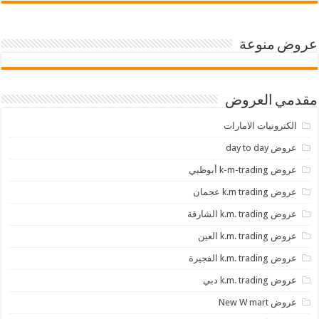
عروض منوعة
مقدمي العروض
الكترونيات الامارات
عروض day to day
عروض k-m-trading أبوظبي
عروض k.m trading عجمان
عروض k.m. trading الشارقة
عروض k.m. trading العين
عروض k.m. trading الفجيرة
عروض k.m. trading دبي
عروض New W mart