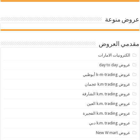
عروض منوعة
مقدمي العروض
الكترونيات الامارات
عروض day to day
عروض k-m-trading أبوظبي
عروض k.m trading عجمان
عروض k.m. trading الشارقة
عروض k.m. trading العين
عروض k.m. trading الفجيرة
عروض k.m. trading دبي
عروض New W mart