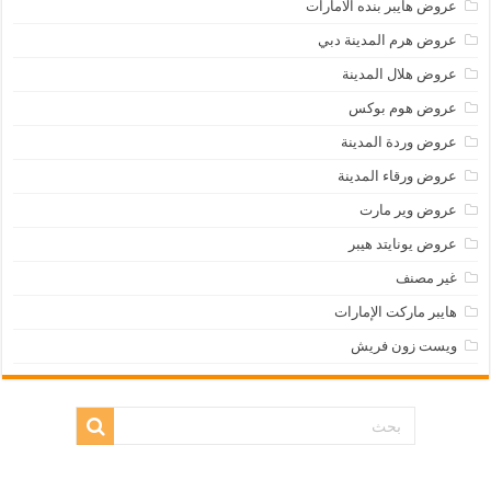
عروض هايبر بنده الامارات
عروض هرم المدينة دبي
عروض هلال المدينة
عروض هوم بوكس
عروض وردة المدينة
عروض ورقاء المدينة
عروض وير مارت
عروض يونايتد هيبر
غير مصنف
هايبر ماركت الإمارات
ويست زون فريش