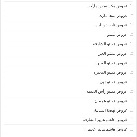
عروض مكسيمس ماركت
عروض ميجا مارت
عروض نايت تو نايت
عروض نستو
عروض نستو الشارقة
عروض نستو العين
عروض نستو العيين
عروض نستو الفجيرة
عروض نستو دبي
عروض نستو رأس الخيمة
عروض نستو عجمان
عروض نهضة المدينة
عروض هاشم هايبر الشارقة
عروض هاشم هايبر عجمان