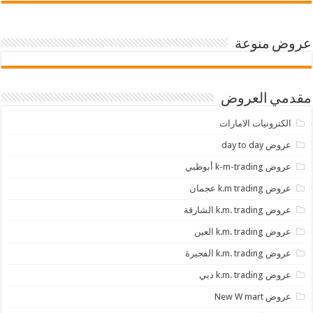
عروض منوعة
مقدمي العروض
الكترونيات الامارات
عروض day to day
عروض k-m-trading أبوظبي
عروض k.m trading عجمان
عروض k.m. trading الشارقة
عروض k.m. trading العين
عروض k.m. trading الفجيرة
عروض k.m. trading دبي
عروض New W mart