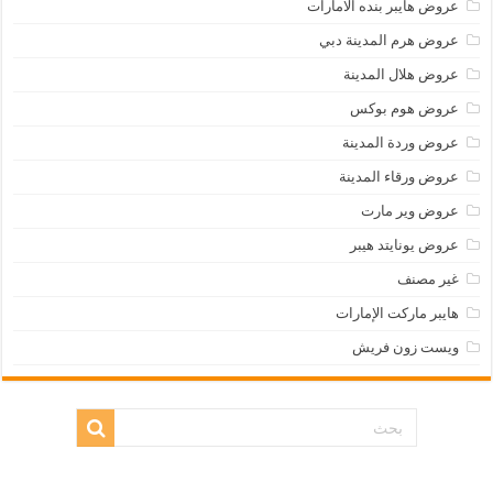
عروض هايبر بنده الامارات
عروض هرم المدينة دبي
عروض هلال المدينة
عروض هوم بوكس
عروض وردة المدينة
عروض ورقاء المدينة
عروض وير مارت
عروض يونايتد هيبر
غير مصنف
هايبر ماركت الإمارات
ويست زون فريش