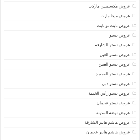
عروض مكسيمس ماركت
عروض ميجا مارت
عروض نايت تو نايت
عروض نستو
عروض نستو الشارقة
عروض نستو العين
عروض نستو العيين
عروض نستو الفجيرة
عروض نستو دبي
عروض نستو رأس الخيمة
عروض نستو عجمان
عروض نهضة المدينة
عروض هاشم هايبر الشارقة
عروض هاشم هايبر عجمان