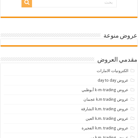
عروض منوعة
مقدمي العروض
الكترونيات الامارات
عروض day to day
عروض k-m-trading أبوظبي
عروض k.m trading عجمان
عروض k.m. trading الشارقة
عروض k.m. trading العين
عروض k.m. trading الفجيرة
عروض k.m. trading دبي