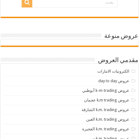
عروض منوعة
مقدمي العروض
الكترونيات الامارات
عروض day to day
عروض k-m-trading أبوظبي
عروض k.m trading عجمان
عروض k.m. trading الشارقة
عروض k.m. trading العين
عروض k.m. trading الفجيرة
عروض k.m. trading دبي