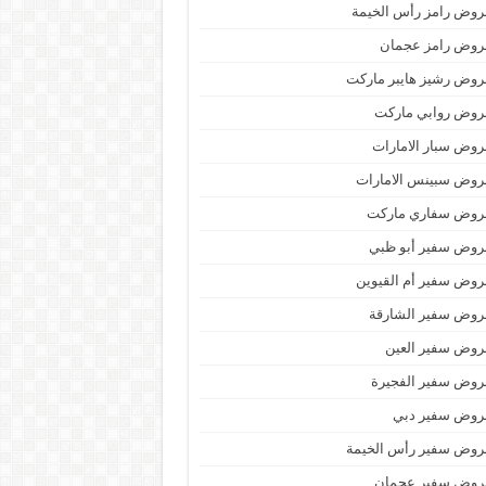
وض رامز رأس الخيمة
روض رامز عجمان
وض رشيز هايبر ماركت
روض روابي ماركت
وض سبار الامارات
روض سبينس الامارات
روض سفاري ماركت
روض سفير أبو ظبي
وض سفير أم القيوين
روض سفير الشارقة
روض سفير العين
روض سفير الفجيرة
روض سفير دبي
روض سفير رأس الخيمة
روض سفير عجمان