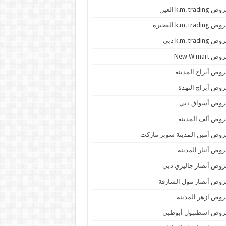
 k.m. trading العين
k.m. trading الفجيرة
 k.m. trading دبي
ض New W mart
وض أبراج المدينة
وض أبراج النهدة
روض أسواق دبي
وض ألف المدينة
وض أمين المدينة سوبر ماركت
وض أنبار المدينة
وض أنصار جاليري دبي
وض أنصار مول الشارقة
وض ازهر المدينة
روض اسطنبول أبوظبي