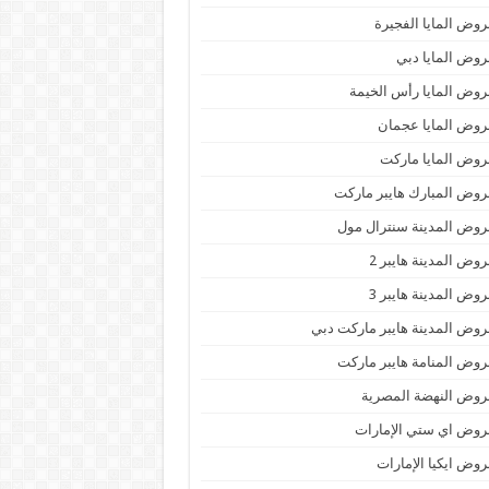
وض المايا الفجيرة
وض المايا دبي
وض المايا رأس الخيمة
وض المايا عجمان
وض المايا ماركت
وض المبارك هايبر ماركت
وض المدينة سنترال مول
وض المدينة هايبر 2
وض المدينة هايبر 3
وض المدينة هايبر ماركت دبي
وض المنامة هايبر ماركت
وض النهضة المصرية
وض اي ستي الإمارات
وض ايكيا الإمارات