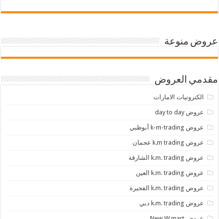
عروض منوعة
مقدمي العروض
الكترونيات الامارات
عروض day to day
عروض k-m-trading أبوظبي
عروض k.m trading عجمان
عروض k.m. trading الشارقة
عروض k.m. trading العين
عروض k.m. trading الفجيرة
عروض k.m. trading دبي
عروض New W mart