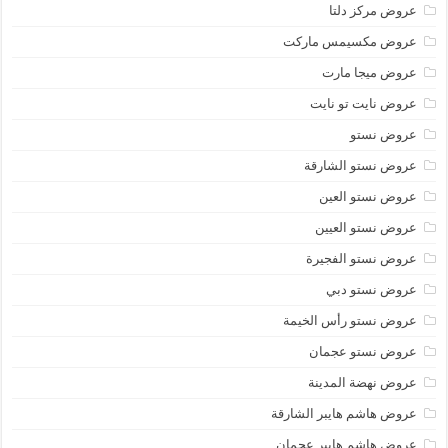
عروض مركز دلتا
عروض مكسيمس ماركت
عروض ميجا مارت
عروض نايت تو نايت
عروض نستو
عروض نستو الشارقة
عروض نستو العين
عروض نستو العيين
عروض نستو الفجيرة
عروض نستو دبي
عروض نستو رأس الخيمة
عروض نستو عجمان
عروض نهضة المدينة
عروض هاشم هايبر الشارقة
عروض هاشم هايبر عجمان