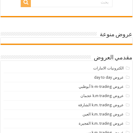
عروض منوعة
مقدمي العروض
الكترونيات الامارات
عروض day to day
عروض k-m-trading أبوظبي
عروض k.m trading عجمان
عروض k.m. trading الشارقة
عروض k.m. trading العين
عروض k.m. trading الفجيرة
عروض k.m. trading دبي