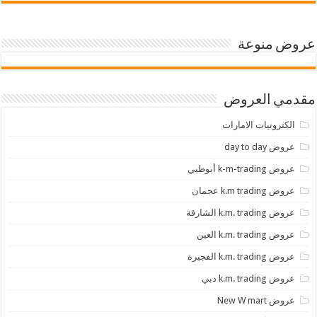
عروض منوعة
مقدمي العروض
الكترونيات الامارات
عروض day to day
عروض k-m-trading أبوظبي
عروض k.m trading عجمان
عروض k.m. trading الشارقة
عروض k.m. trading العين
عروض k.m. trading الفجيرة
عروض k.m. trading دبي
عروض New W mart