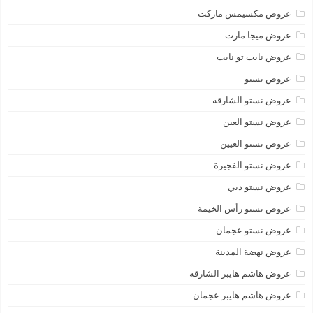
عروض مكسيمس ماركت
عروض ميجا مارت
عروض نايت تو نايت
عروض نستو
عروض نستو الشارقة
عروض نستو العين
عروض نستو العيين
عروض نستو الفجيرة
عروض نستو دبي
عروض نستو رأس الخيمة
عروض نستو عجمان
عروض نهضة المدينة
عروض هاشم هايبر الشارقة
عروض هاشم هايبر عجمان