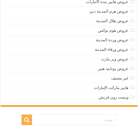
عروض هايبر بنده الامارات
عروض هرم المدينة دبي
عروض هلال المدينة
عروض هوم بوكس
عروض وردة المدينة
عروض ورقاء المدينة
عروض وير مارت
عروض يونايتد هيبر
غير مصنف
هايبر ماركت الإمارات
ويست زون فريش