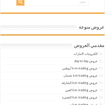
عروض منوعة
مقدمي العروض
الكترونيات الامارات
عروض day to day
عروض k-m-trading أبوظبي
عروض k.m trading عجمان
عروض k.m. trading الشارقة
عروض k.m. trading العين
عروض k.m. trading الفجيرة
عروض k.m. trading دبي