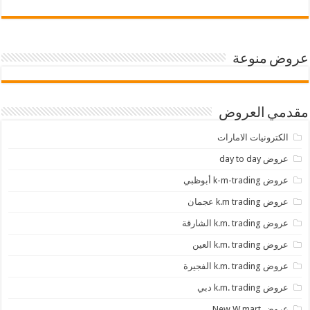
عروض منوعة
مقدمي العروض
الكترونيات الامارات
عروض day to day
عروض k-m-trading أبوظبي
عروض k.m trading عجمان
عروض k.m. trading الشارقة
عروض k.m. trading العين
عروض k.m. trading الفجيرة
عروض k.m. trading دبي
عروض New W mart