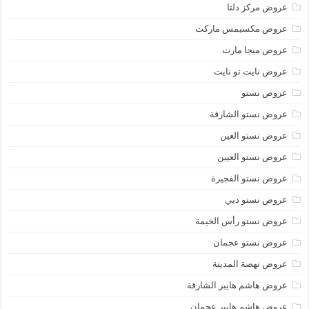
عروض مركز دلتا
عروض مكسيمس ماركت
عروض ميجا مارت
عروض نايت تو نايت
عروض نستو
عروض نستو الشارقة
عروض نستو العين
عروض نستو العيين
عروض نستو الفجيرة
عروض نستو دبي
عروض نستو رأس الخيمة
عروض نستو عجمان
عروض نهضة المدينة
عروض هاشم هايبر الشارقة
عروض هاشم هايبر عجمان