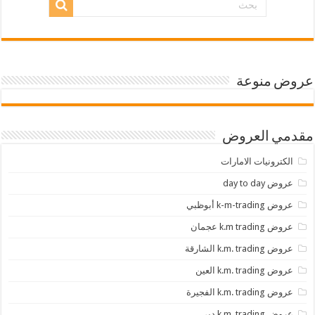
عروض منوعة
مقدمي العروض
الكترونيات الامارات
عروض day to day
عروض k-m-trading أبوظبي
عروض k.m trading عجمان
عروض k.m. trading الشارقة
عروض k.m. trading العين
عروض k.m. trading الفجيرة
عروض k.m. trading دبي