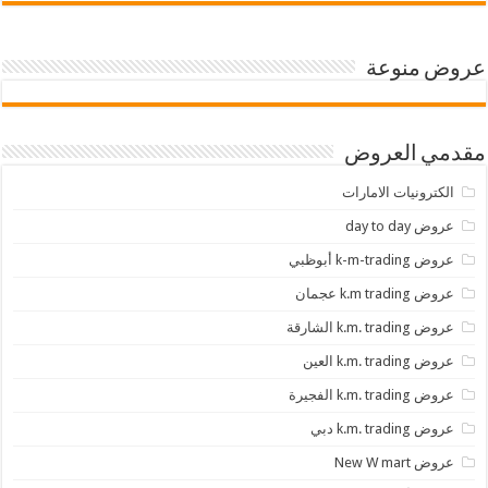
عروض منوعة
مقدمي العروض
الكترونيات الامارات
عروض day to day
عروض k-m-trading أبوظبي
عروض k.m trading عجمان
عروض k.m. trading الشارقة
عروض k.m. trading العين
عروض k.m. trading الفجيرة
عروض k.m. trading دبي
عروض New W mart