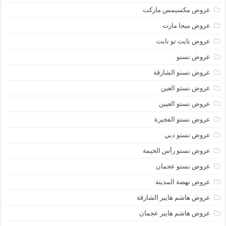
عروض مكسيمس ماركت
عروض ميجا مارت
عروض نايت تو نايت
عروض نستو
عروض نستو الشارقة
عروض نستو العين
عروض نستو العيين
عروض نستو الفجيرة
عروض نستو دبي
عروض نستو رأس الخيمة
عروض نستو عجمان
عروض نهضة المدينة
عروض هاشم هايبر الشارقة
عروض هاشم هايبر عجمان