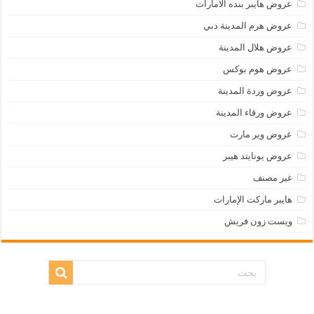
عروض هايبر بنده الامارات
عروض هرم المدينة دبي
عروض هلال المدينة
عروض هوم بوكس
عروض وردة المدينة
عروض ورقاء المدينة
عروض وير مارت
عروض يونايتد هيبر
غير مصنف
هايبر ماركت الإمارات
ويست زون فريش