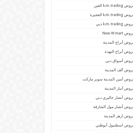
 k.m. trading العين
k.m. trading الفجيرة
 k.m. trading دبي
ض New W mart
وض أبراج المدينة
وض أبراج النهدة
روض أسواق دبي
وض ألف المدينة
وض أمين المدينة سوبر ماركت
وض أنبار المدينة
وض أنصار جاليري دبي
وض أنصار مول الشارقة
وض ازهر المدينة
روض اسطنبول أبوظبي