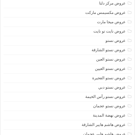
عروض مركز دلتا
عروض مكسيمس ماركت
عروض ميجا مارت
عروض نايت تو نايت
عروض نستو
عروض نستو الشارقة
عروض نستو العين
عروض نستو العيين
عروض نستو الفجيرة
عروض نستو دبي
عروض نستو رأس الخيمة
عروض نستو عجمان
عروض نهضة المدينة
عروض هاشم هايبر الشارقة
عروض هاشم هايبر عجمان