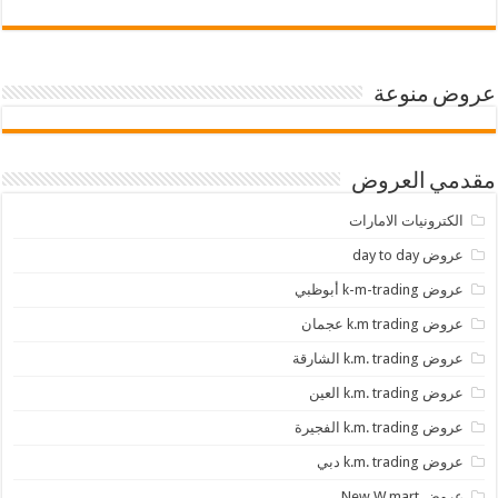
عروض منوعة
مقدمي العروض
الكترونيات الامارات
عروض day to day
عروض k-m-trading أبوظبي
عروض k.m trading عجمان
عروض k.m. trading الشارقة
عروض k.m. trading العين
عروض k.m. trading الفجيرة
عروض k.m. trading دبي
عروض New W mart