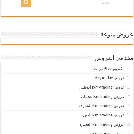
عروض منوعة
مقدمي العروض
الكترونيات الامارات
عروض day to day
عروض k-m-trading أبوظبي
عروض k.m trading عجمان
عروض k.m. trading الشارقة
عروض k.m. trading العين
عروض k.m. trading الفجيرة
عروض k.m. trading دبي