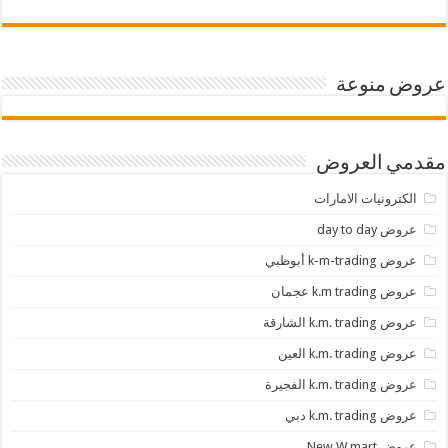
عروض منوعة
مقدمي العروض
الكترونيات الامارات
عروض day to day
عروض k-m-trading أبوظبي
عروض k.m trading عجمان
عروض k.m. trading الشارقة
عروض k.m. trading العين
عروض k.m. trading الفجيرة
عروض k.m. trading دبي
عروض New W mart