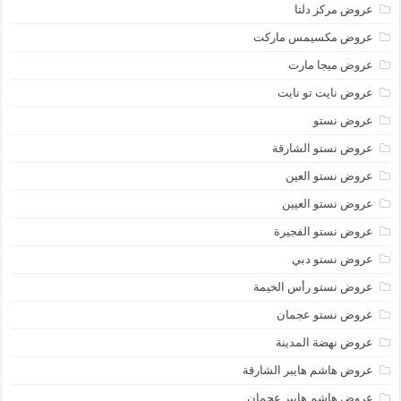
عروض مركز دلتا
عروض مكسيمس ماركت
عروض ميجا مارت
عروض نايت تو نايت
عروض نستو
عروض نستو الشارقة
عروض نستو العين
عروض نستو العيين
عروض نستو الفجيرة
عروض نستو دبي
عروض نستو رأس الخيمة
عروض نستو عجمان
عروض نهضة المدينة
عروض هاشم هايبر الشارقة
عروض هاشم هايبر عجمان