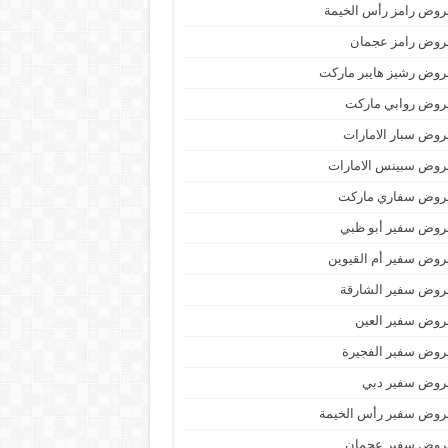
وض رامز رأس الخيمة
روض رامز عجمان
وض رشيز هايبر ماركت
روض روابي ماركت
وض سبار الامارات
روض سبينس الامارات
روض سفاري ماركت
روض سفير أبو ظبي
وض سفير أم القيوين
روض سفير الشارقة
روض سفير العين
روض سفير الفجيرة
روض سفير دبي
روض سفير رأس الخيمة
روض سفير عجمان