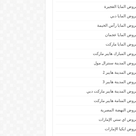
وض المايا الفجيرة
وض المايا دبي
وض المايا رأس الخيمة
وض المايا عجمان
وض المايا ماركت
وض المبارك هايبر ماركت
وض المدينة سنترال مول
وض المدينة هايبر 2
وض المدينة هايبر 3
وض المدينة هايبر ماركت دبي
وض المنامة هايبر ماركت
وض النهضة المصرية
وض اي ستي الإمارات
وض ايكيا الإمارات