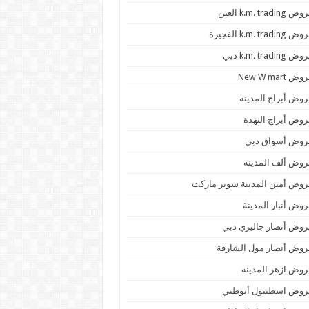
 k.m. trading العين
k.m. trading الفجيرة
 k.m. trading دبي
ض New W mart
وض أبراج المدينة
وض أبراج النهدة
روض أسواق دبي
وض ألف المدينة
وض أمين المدينة سوبر ماركت
وض أنبار المدينة
وض أنصار جاليري دبي
وض أنصار مول الشارقة
وض ازهر المدينة
روض اسطنبول أبوظبي