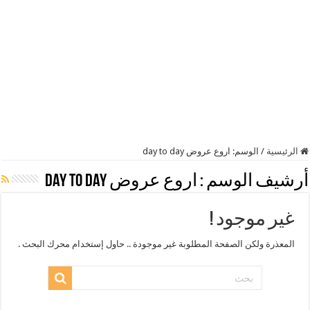
الرئيسية
/
الوسم:
اروع عروض day to day
أرشيف الوسم :
اروع عروض day to day
غير موجود !
المعذرة ولكن الصفحة المطلوبة غير موجودة .. حاول إستخدام محرك البحث .