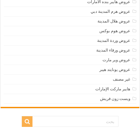
عروض هايبر بنده الامارات
عروض هرم المدينة دبي
عروض هلال المدينة
عروض هوم بوكس
عروض وردة المدينة
عروض ورقاء المدينة
عروض وير مارت
عروض يونايتد هيبر
غير مصنف
هايبر ماركت الإمارات
ويست زون فريش