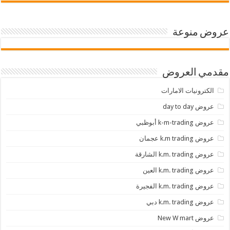
عروض منوعة
مقدمي العروض
الكترونيات الامارات
عروض day to day
عروض k-m-trading أبوظبي
عروض k.m trading عجمان
عروض k.m. trading الشارقة
عروض k.m. trading العين
عروض k.m. trading الفجيرة
عروض k.m. trading دبي
عروض New W mart