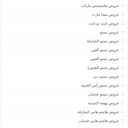
عروض مكسيمس ماركت
عروض ميجا مارت
عروض نايت تو نايت
عروض نستو
عروض نستو الشارقة
عروض نستو العين
عروض نستو العيين
عروض نستو الفجيرة
عروض نستو دبي
عروض نستو رأس الخيمة
عروض نستو عجمان
عروض نهضة المدينة
عروض هاشم هايبر الشارقة
عروض هاشم هايبر عجمان