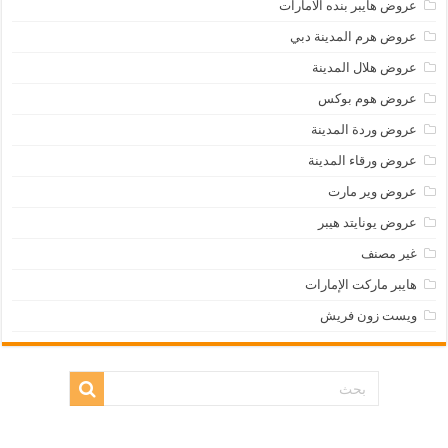
عروض هايبر بنده الامارات
عروض هرم المدينة دبي
عروض هلال المدينة
عروض هوم بوكس
عروض وردة المدينة
عروض ورقاء المدينة
عروض وير مارت
عروض يونايتد هيبر
غير مصنف
هايبر ماركت الإمارات
ويست زون فريش