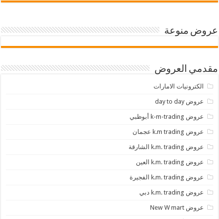
عروض منوعة
مقدمي العروض
الكترونيات الامارات
عروض day to day
عروض k-m-trading أبوظبي
عروض k.m trading عجمان
عروض k.m. trading الشارقة
عروض k.m. trading العين
عروض k.m. trading الفجيرة
عروض k.m. trading دبي
عروض New W mart