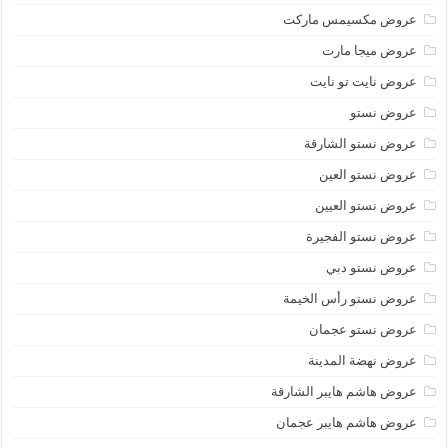
عروض مكسيمس ماركت
عروض ميجا مارت
عروض نايت تو نايت
عروض نستو
عروض نستو الشارقة
عروض نستو العين
عروض نستو العيين
عروض نستو الفجيرة
عروض نستو دبي
عروض نستو رأس الخيمة
عروض نستو عجمان
عروض نهضة المدينة
عروض هاشم هايبر الشارقة
عروض هاشم هايبر عجمان