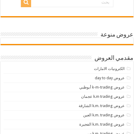
عروض منوعة
مقدمي العروض
الكترونيات الامارات
عروض day to day
عروض k-m-trading أبوظبي
عروض k.m trading عجمان
عروض k.m. trading الشارقة
عروض k.m. trading العين
عروض k.m. trading الفجيرة
عروض k.m. trading دبي